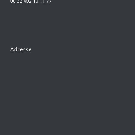
00 32 492 10 11 77
Adresse